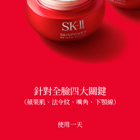
針對全臉四大關鍵
（蘋果肌、法令紋、嘴角、下顎線）
使用一天