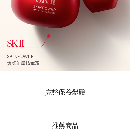
SK-II
SKINPOWER
煥顏能量精華霜
完整保養體驗
推薦商品