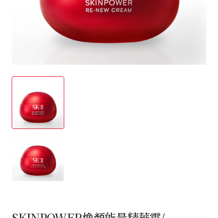
SKINPOWER煥顏能量精華霜/