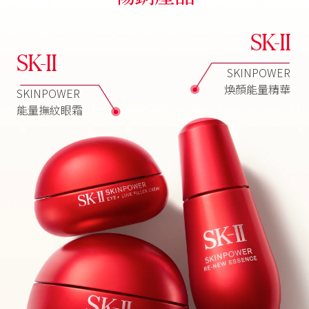
SK-II
SK-II
SKINPOWER
煥顏能量精華
SKINPOWER
能量撫紋眼霜