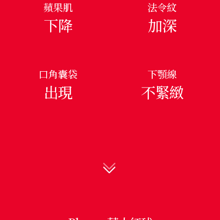
蘋果肌
法令紋
下降
加深
口角囊袋
下顎線
出現
不緊緻