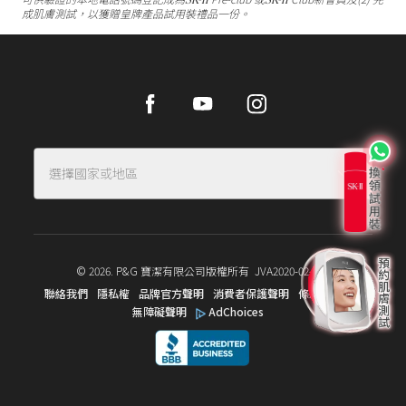
成肌膚測試，以獲贈皇牌產品試用裝禮品一份。
Facebook
Youtube
Instagram
選擇國家或地區
© 2026. P&G 寶潔有限公司版權所有
JVA2020-02-001
聯絡我們
隱私權
品牌官方聲明
消費者保護聲明
條款和協議
無障礙聲明
AdChoices