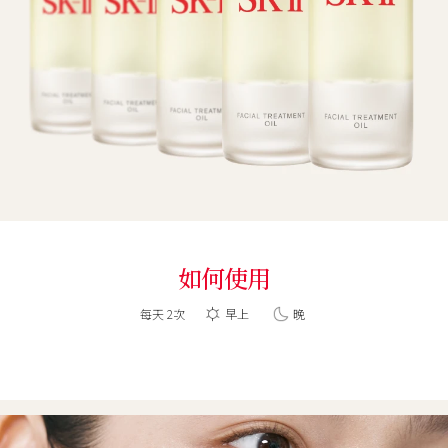
如何使用
每天 2次
早上
晚