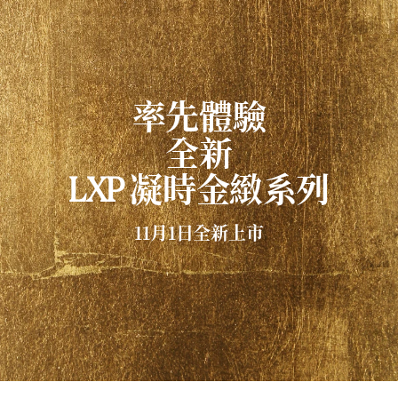
率先體驗
全新
凝時金緻系列
LXP
11月1日全新上市