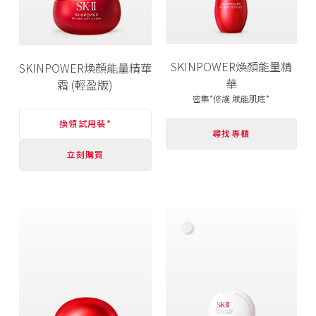
SKINPOWER煥顏能量精
SKINPOWER煥顏能量精華
華
霜 (輕盈版)
密集*修護 賦能肌底*
換領試用裝*
尋找專櫃
立刻購買