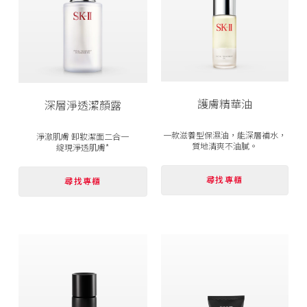
護膚精華油
深層淨透潔顏露
一款滋養型保濕油，能深層補水，
淨澈肌膚 卸妝潔面二合一
質地清爽不油膩。
綻現淨透肌膚*
尋找專櫃
尋找專櫃