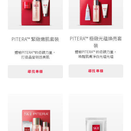
PITERA™ 極緻光蘊煥亮套
PITERA™ 緊緻嫩肌套裝
裝
體驗PITERA™ 的奇蹟力量，
體驗PITERA™的奇蹟力量，
喚醒肌膚淨白光蘊光蘊
打造晶瑩剔透美肌
尋找專櫃
尋找專櫃