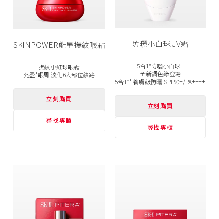
防曬小白球UV霜
SKINPOWER能量撫紋眼霜
5合1*防曬小白球
撫紋小紅球眼霜
全新調色綠登場
充盈*眼周 淡化6大部位紋路
5合1** 養膚級防曬 SPF50+/PA++++
立刻購買
立刻購買
尋找專櫃
尋找專櫃