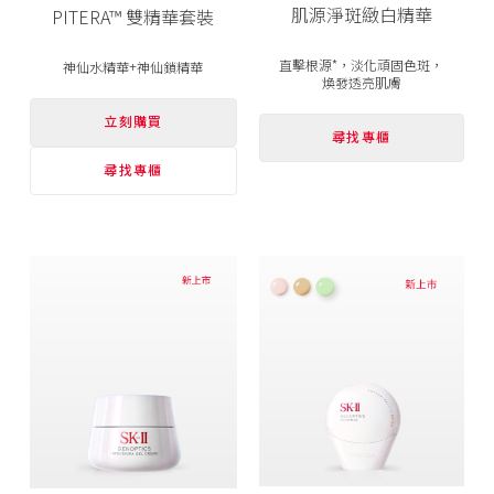
肌源淨斑緻白精華
PITERA™ 雙精華套裝
直擊根源*，淡化頑固色斑，
神仙水精華+神仙鎖精華
煥發透亮肌膚
立刻購買
尋找專櫃
尋找專櫃