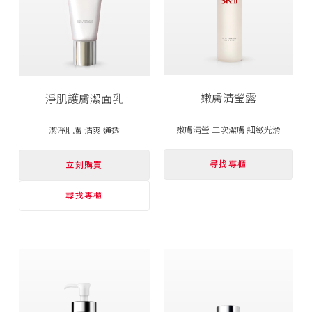
嫩膚清瑩露
淨肌
護膚
潔面乳
嫩膚清瑩 二次潔膚 細緻光滑
潔淨肌膚 清爽 通透
尋找專櫃
立刻購買
尋找專櫃